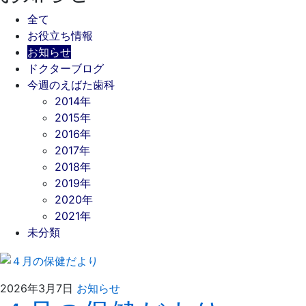
全て
お役立ち情報
お知らせ
ドクターブログ
今週のえばた歯科
2014年
2015年
2016年
2017年
2018年
2019年
2020年
2021年
未分類
2026
え
2026年3月7日
お知らせ
年
ば