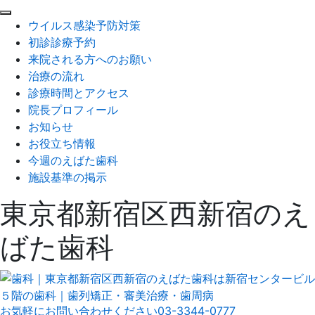
閉
ウイルス感染予防対策
じ
初診診療予約
る
来院される方へのお願い
治療の流れ
診療時間とアクセス
院長プロフィール
お知らせ
お役立ち情報
今週のえばた歯科
施設基準の掲示
東京都新宿区西新宿のえ
ばた歯科
お気軽にお問い合わせください
03-3344-0777