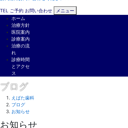
TEL
ご予約
お問い合わせ
メニュー
ホーム
治療方針
医院案内
診療案内
治療の流
れ
診療時間
とアクセ
ス
ブログ
えばた歯科
ブログ
お知らせ
お知らせ