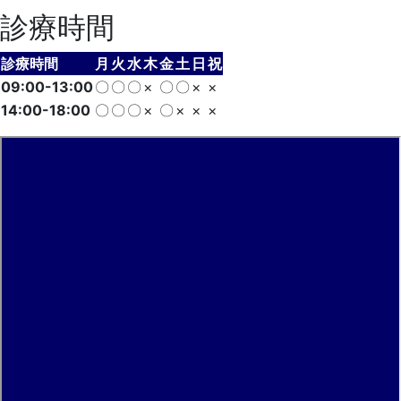
診療時間
診療時間
月
火
水
木
金
土
日
祝
09:00-13:00
〇
〇
〇
×
〇
〇
×
×
14:00-18:00
〇
〇
〇
×
〇
×
×
×