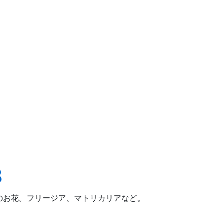
8
）のお花。フリージア、マトリカリアなど。