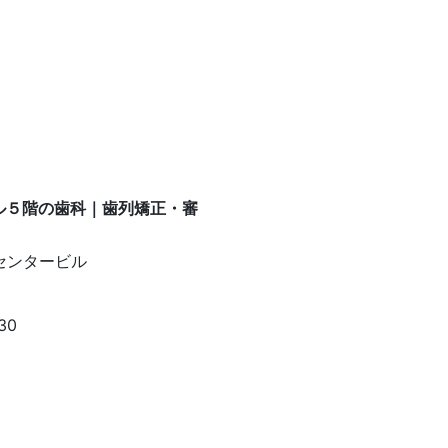
センタービル
30