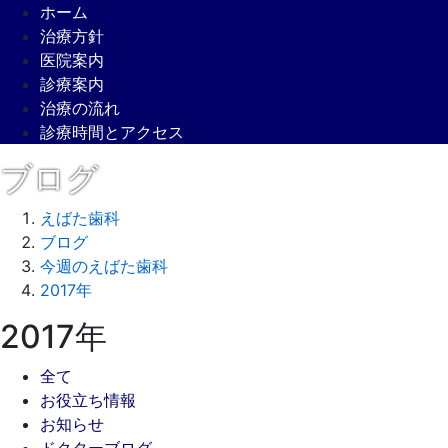
ホーム
治療方針
医院案内
診療案内
治療の流れ
診療時間とアクセス
ブログ
えばた歯科
ブログ
今週のえばた歯科
2017年
2017年
全て
お役立ち情報
お知らせ
ドクターブログ