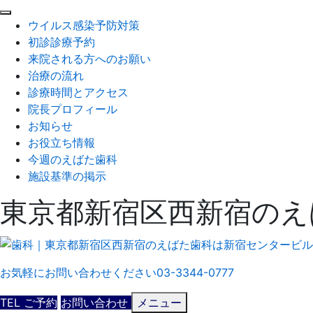
閉
ウイルス感染予防対策
じ
初診診療予約
る
来院される方へのお願い
治療の流れ
診療時間とアクセス
院長プロフィール
お知らせ
お役立ち情報
今週のえばた歯科
施設基準の掲示
東京都新宿区西新宿のえ
お気軽にお問い合わせください
03-3344-0777
TEL
ご予約
お問い合わせ
メニュー