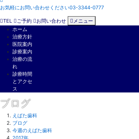
お気軽にお問い合わせください
03-3344-0777
TEL
ご予約
お問い合わせ
メニュー
ホーム
治療方針
医院案内
診療案内
治療の流
れ
診療時間
とアクセ
ス
ブログ
えばた歯科
ブログ
今週のえばた歯科
2017年