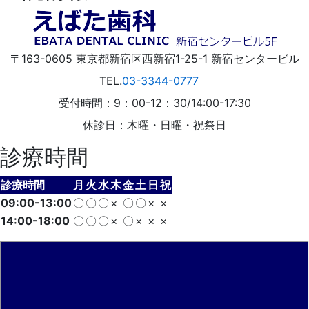
〒163-0605
東京都
新宿区
西新宿1-25-1
新宿センタービル
TEL.
03-3344-0777
受付時間：9：00-12：30/14:00-17:30
休診日：木曜・日曜・祝祭日
診療時間
診療時間
月
火
水
木
金
土
日
祝
09:00-13:00
〇
〇
〇
×
〇
〇
×
×
14:00-18:00
〇
〇
〇
×
〇
×
×
×