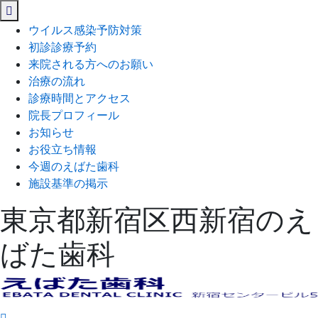
閉
じ
ウイルス感染予防対策
る
初診診療予約
来院される方へのお願い
治療の流れ
診療時間とアクセス
院長プロフィール
お知らせ
お役立ち情報
今週のえばた歯科
施設基準の掲示
東京都新宿区西新宿のえ
ばた歯科