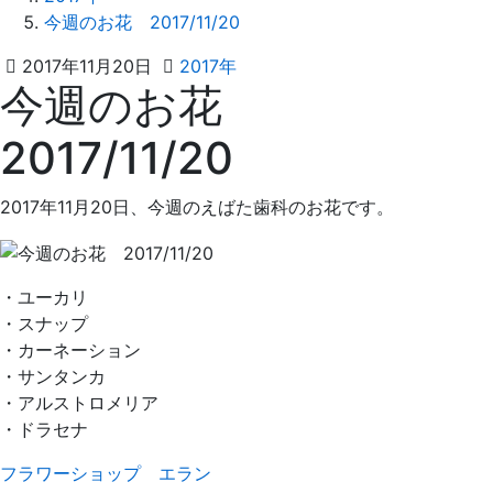
今週のお花 2017/11/20
2021
え
2017年11月20日
2017年
今週のお花
年
ば
4
た
2017/11/20
月
歯
4
科
日
2017年11月20日、今週のえばた歯科のお花です。
・ユーカリ
・スナップ
・カーネーション
・サンタンカ
・アルストロメリア
・ドラセナ
フラワーショップ エラン