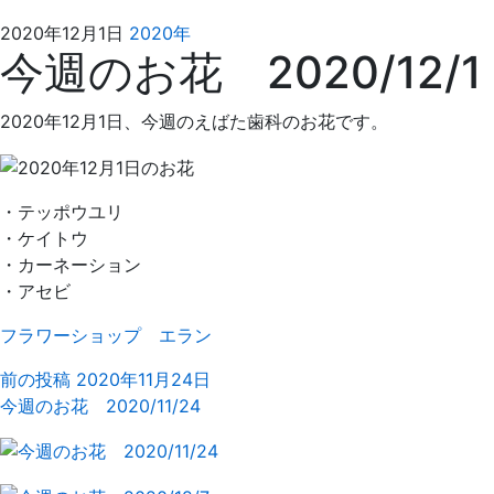
2021
え
2020年12月1日
2020年
今週のお花 2020/12/1
年
ば
4
た
月
歯
2020年12月1日、今週のえばた歯科のお花です。
4
科
日
・テッポウユリ
・ケイトウ
・カーネーション
・アセビ
フラワーショップ エラン
前の投稿
2020年11月24日
今週のお花 2020/11/24