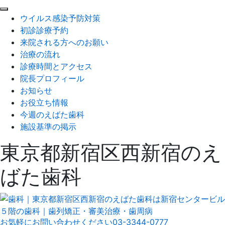
閉
ウイルス感染予防対策
じ
初診診療予約
る
来院される方へのお願い
治療の流れ
診療時間とアクセス
院長プロフィール
お知らせ
お役立ち情報
今週のえばた歯科
施設基準の掲示
東京都新宿区西新宿のえ
ばた歯科
お気軽にお問い合わせください
03-3344-0777