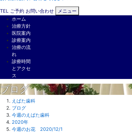
TEL
ご予約
お問い合わせ
メニュー
ホーム
治療方針
医院案内
診療案内
治療の流
れ
診療時間
とアクセ
ス
ブログ
えばた歯科
ブログ
今週のえばた歯科
2020年
今週のお花 2020/12/1