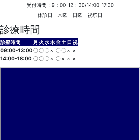
受付時間：9：00-12：30/14:00-17:30
休診日：木曜・日曜・祝祭日
診療時間
診療時間
月
火
水
木
金
土
日
祝
09:00-13:00
〇
〇
〇
×
〇
〇
×
×
14:00-18:00
〇
〇
〇
×
〇
×
×
×