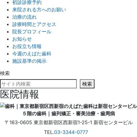
初診診療予約
来院される方へのお願い
治療の流れ
診療時間とアクセス
院長プロフィール
お知らせ
お役立ち情報
今週のえばた歯科
施設基準の掲示
検索
検索
医院情報
〒163-0605
東京都
新宿区
西新宿1-25-1
新宿センタービル
TEL.
03-3344-0777