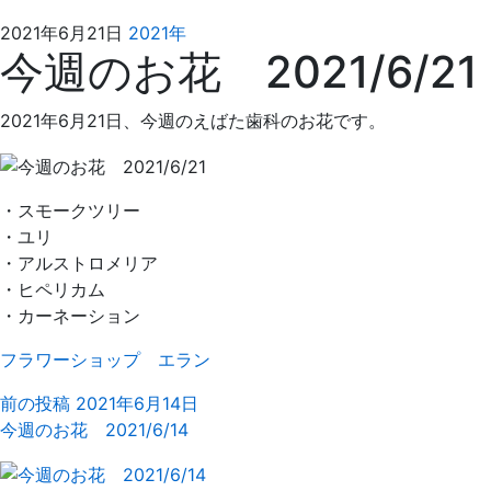
2021
え
2021年6月21日
2021年
今週のお花 2021/6/21
年
ば
6
た
月
歯
2021年6月21日、今週のえばた歯科のお花です。
21
科
日
・スモークツリー
・ユリ
・アルストロメリア
・ヒペリカム
・カーネーション
フラワーショップ エラン
前の投稿
2021年6月14日
今週のお花 2021/6/14