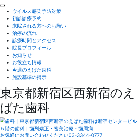
閉
ウイルス感染予防対策
じ
初診診療予約
る
来院される方へのお願い
治療の流れ
診療時間とアクセス
院長プロフィール
お知らせ
お役立ち情報
今週のえばた歯科
施設基準の掲示
東京都新宿区西新宿のえ
ばた歯科
お気軽にお問い合わせください
03-3344-0777