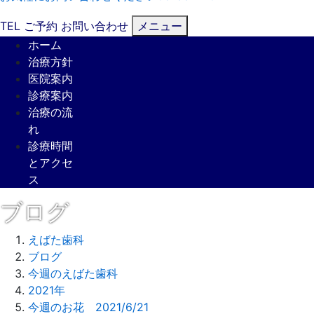
TEL
ご予約
お問い合わせ
メニュー
ホーム
治療方針
医院案内
診療案内
治療の流
れ
診療時間
とアクセ
ス
ブログ
えばた歯科
ブログ
今週のえばた歯科
2021年
今週のお花 2021/6/21