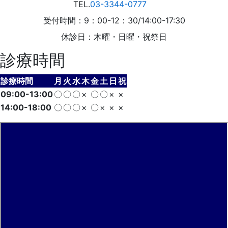
TEL.
03-3344-0777
受付時間：9：00-12：30/14:00-17:30
休診日：木曜・日曜・祝祭日
診療時間
診療時間
月
火
水
木
金
土
日
祝
09:00-13:00
〇
〇
〇
×
〇
〇
×
×
14:00-18:00
〇
〇
〇
×
〇
×
×
×