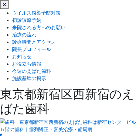
閉
じ
ウイルス感染予防対策
る
初診診療予約
来院される方へのお願い
治療の流れ
診療時間とアクセス
院長プロフィール
お知らせ
お役立ち情報
今週のえばた歯科
施設基準の掲示
東京都新宿区西新宿のえ
ばた歯科