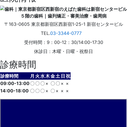
〒163-0605
東京都
新宿区
西新宿1-25-1
新宿センタービル
TEL.
03-3344-0777
受付時間：9：00-12：30/14:00-17:30
休診日：木曜・日曜・祝祭日
診療時間
診療時間
月
火
水
木
金
土
日
祝
09:00-13:00
〇
〇
〇
×
〇
〇
×
×
14:00-18:00
〇
〇
〇
×
〇
×
×
×