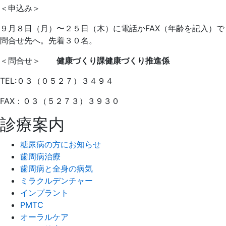
＜申込み＞
９月８日（月）〜２５日（木）に電話かFAX（年齢を記入）で
問合せ先へ。先着３０名。
＜問合せ＞
健康づくり課健康づくり推進係
TEL:０３（０５２７）３４９４
FAX：０３（５２７３）３９３０
診療案内
糖尿病の方にお知らせ
歯周病治療
歯周病と全身の病気
ミラクルデンチャー
インプラント
PMTC
オーラルケア