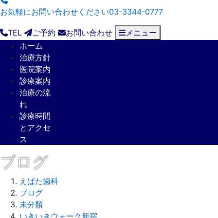
お気軽にお問い合わせください
03-3344-0777
TEL
ご予約
お問い合わせ
メニュー
ホーム
治療方針
医院案内
診療案内
治療の流
れ
診療時間
とアクセ
ス
ブログ
えばた歯科
ブログ
未分類
いきいきウォーク新宿