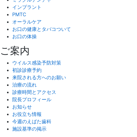
インプラント
PMTC
オーラルケア
お口の健康とタバコついて
お口の体操
ご案内
ウイルス感染予防対策
初診診療予約
来院される方へのお願い
治療の流れ
診療時間とアクセス
院長プロフィール
お知らせ
お役立ち情報
今週のえばた歯科
施設基準の掲示