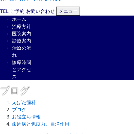
TEL
ご予約
お問い合わせ
メニュー
ホーム
治療方針
医院案内
診療案内
治療の流
れ
診療時間
とアクセ
ス
ブログ
えばた歯科
ブログ
お役立ち情報
歯周病と免疫力、自浄作用