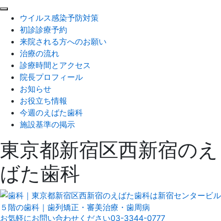
閉
ウイルス感染予防対策
じ
初診診療予約
る
来院される方へのお願い
治療の流れ
診療時間とアクセス
院長プロフィール
お知らせ
お役立ち情報
今週のえばた歯科
施設基準の掲示
東京都新宿区西新宿のえ
ばた歯科
お気軽にお問い合わせください
03-3344-0777