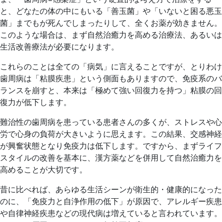
と、どなたの体の中にもいる「善玉菌」や「いないと困る悪玉
菌」までもが死んでしまったりして、全くお薬が効きません。
このような場合は、まず自然治癒力を高める治療法、あるいは
生活改善療法が必要になります。
これらのことは全ての「病気」に言えることですが、とりわけ
歯周病は「粘膜疾患」という側面もありますので、免疫系のバ
ランスを崩すと、本来は「極めて強い回復力を持つ」粘膜の回
復力が低下します。
難治性の歯周病を患っている患者さんの多くが、ストレスや心
労で心身の負荷が大きいように思えます。この結果、交感神経
が興奮状態となり免疫力は低下します。ですから、まずライフ
スタイルの改善を基本に、漢方薬などを併用して自然治癒力を
高めることが大切です。
昔に比べれば、あらゆる生活シーンが衛生的・健康的になった
のに、「免疫力と自浄作用の低下」が原因で、アレルギー疾患
や自律神経疾患などの現代病は増えていると言われています。