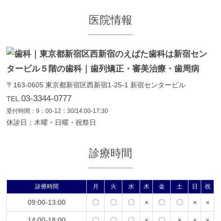
医院情報
〒163-0605
東京都
新宿区
西新宿1-25-1
新宿センタービル
03-3344-0777
TEL.
受付時間：9：00-12：30/14:00-17:30
休診日：木曜・日曜・祝祭日
診療時間
診療時間
月
火
水
木
金
土
日
祝
09:00-13:00
〇
〇
〇
×
〇
〇
×
×
14:00-18:00
〇
〇
〇
×
〇
×
×
×