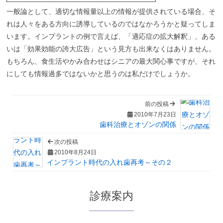
一般論として、適切な情報量以上の情報が提供されている場合、そ
れは人々をある方向に誘導しているのではなかろうかと疑ってしま
います。インプラントの例で言えば、「適応症の拡大解釈」、ある
いは「効果効能の誇大広告」という見方も出来なくはありません。
もちろん、食生活やかみ合わせはシニアの最大関心事ですが、それ
にしても情報過多ではないかと思うのは私だけでしょうか。
前の投稿
2010年7月23日
歯科治療とオゾンの関係
次の投稿
2010年8月24日
インプラント時代の入れ歯再考～その２
診療案内