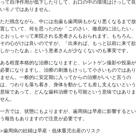
って自浄作用が低下したりして、お口の中の環境はけっして良
いモノではありません。
ただ残念ながら、中には虫歯も歯周病もかなり悪くなるまで放
置していて、何を思ったのか「このさい、徹底的に治したい」
とおっしゃって来院される患者さんもおられます。もちろん、
その心がけは良いのですが、「出来れば、もっと以前に来て欲
しかったなあ」という患者さんが少なくないのも事実です。
ある程度本格的な治療になりますと、レントゲン撮影や投薬が
必要になりますし、治療の刺激もけっして小さいものではあり
ません。一般的に安定期に入ってからの治療がいいと言うの
は、つわりも落ち着き、身体を動かしても差し支えないという
意味であって、どんな歯科治療でも可能という意味ではありま
せん。
一方では、状態にもよりますが、歯周病は早産に影響するとい
う報告もありますので注意が必要です。
>歯周病の妊婦は早産・低体重児出産のリスク