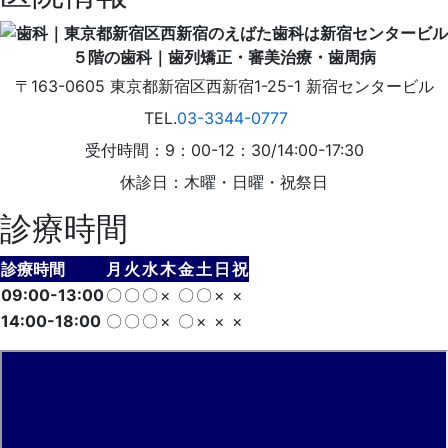
〒163-0605
東京都
新宿区
西新宿1-25-1
新宿センタービル
TEL.
03-3344-0777
受付時間：9：00-12：30/14:00-17:30
休診日：木曜・日曜・祝祭日
診療時間
診療時間
月
火
水
木
金
土
日
祝
09:00-13:00
〇
〇
〇
×
〇
〇
×
×
14:00-18:00
〇
〇
〇
×
〇
×
×
×