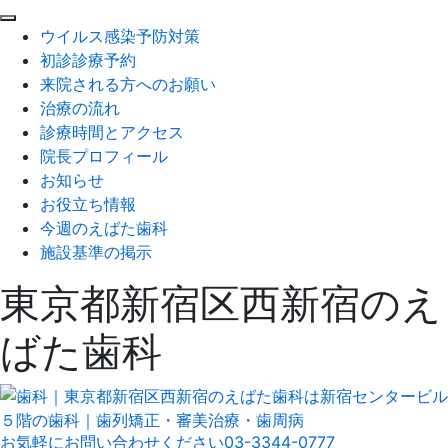
閉
ウイルス感染予防対策
じ
初診診療予約
る
来院される方へのお願い
治療の流れ
診療時間とアクセス
院長プロフィール
お知らせ
お役立ち情報
今週のえばた歯科
施設基準の掲示
東京都新宿区西新宿のえ
ばた歯科
お気軽にお問い合わせください
03-3344-0777