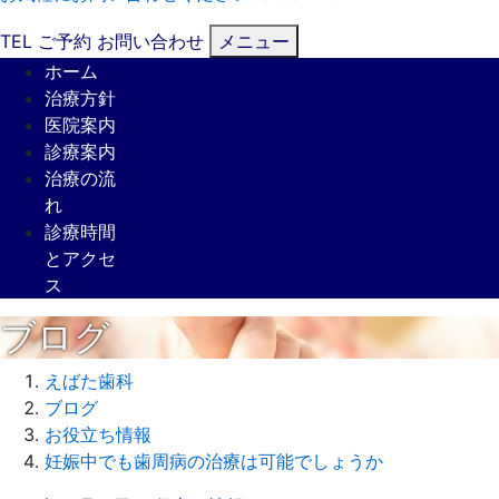
TEL
ご予約
お問い合わせ
メニュー
ホーム
治療方針
医院案内
診療案内
治療の流
れ
診療時間
とアクセ
ス
ブログ
えばた歯科
ブログ
お役立ち情報
妊娠中でも歯周病の治療は可能でしょうか