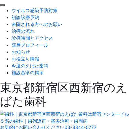
閉
ウイルス感染予防対策
じ
初診診療予約
る
来院される方へのお願い
治療の流れ
診療時間とアクセス
院長プロフィール
お知らせ
お役立ち情報
今週のえばた歯科
施設基準の掲示
東京都新宿区西新宿のえ
ばた歯科
お気軽にお問い合わせください
03-3344-0777