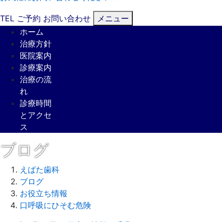
TEL
ご予約
お問い合わせ
メニュー
ホーム
治療方針
医院案内
診療案内
治療の流
れ
診療時間
とアクセ
ス
ブログ
えばた歯科
ブログ
お役立ち情報
口呼吸にひそむ危険