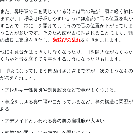
また、鼻呼吸で口を閉じている時には舌の先が上顎に軽く触れ
ますが、口呼吸は呼吸しやすいように無意識に舌の位置を動か
すことで、常に口を開けてしまうので舌の位置が下がってしま
うことが多いです。そのため歯が舌に押されることにより、顎
の成長に支障をきたし、
歯並びの乱れ
を引き起こします。
他にも発音がはっきりしなくなったり、口を開きながらくちゃ
くちゃと音を立てて食事をするようになったりもします。
口呼吸になってしまう原因はさまざまですが、次のようなもの
が考えられます。
・アレルギー性鼻炎や副鼻腔炎などで鼻がよくつまる。
・鼻腔をしきる鼻中隔が曲がっているなど、鼻の構造に問題が
ある。
・アデノイドといわれる鼻の奥の扁桃腺が大きい。
・歯並びが悪い。出っ歯で口が閉じにくい。