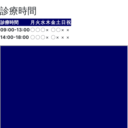
診療時間
診療時間
月
火
水
木
金
土
日
祝
09:00-13:00
〇
〇
〇
×
〇
〇
×
×
14:00-18:00
〇
〇
〇
×
〇
×
×
×