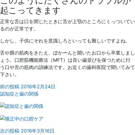
このようにたくさんのトラブルが
起こってきます
正常な舌は口を閉じたときに舌が上顎のところにくっついてい
るのが正常です。
しかし、子供にそれを意識しろといっても難しいですよね。
舌や唇の筋肉をきたえ、ぽかーんと開いたお口から卒業しまし
ょう。口腔筋機能療法（MFT）は良い歯並びを保つために行
う口や舌の筋肉の訓練法です。お近くの歯科医院で聞いてみて
下さい。
前の投稿
2016年2月24日
認知症と歯の関係
次の投稿
2016年3月16日