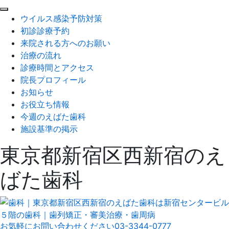
閉
ウイルス感染予防対策
じ
初診診療予約
る
来院される方へのお願い
治療の流れ
診療時間とアクセス
院長プロフィール
お知らせ
お役立ち情報
今週のえばた歯科
施設基準の掲示
東京都新宿区西新宿のえ
ばた歯科
お気軽にお問い合わせください
03-3344-0777