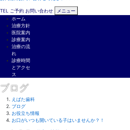
TEL
ご予約
お問い合わせ
メニュー
ホーム
治療方針
医院案内
診療案内
治療の流
れ
診療時間
とアクセ
ス
ブログ
えばた歯科
ブログ
お役立ち情報
お口がいつも開いている子はいませんか？！