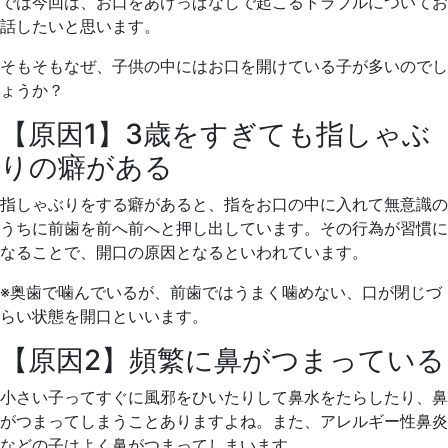
では今回は、お口をあけっぱなしで起こるトラブルについてお
話したいと思います。
そもそもなぜ、子供の中にはお口を開けている子が多いのでし
ょうか？
【原因1】3歳をすぎても指しゃぶ
りの癖がある
指しゃぶりをする癖があると、指をお口の中に入れて無意識の
うちに前歯を前へ前へと押し出しています。その行為が習慣に
なることで、開口の原因となるといわれています。
※奥歯で噛んでいるが、前歯ではうまく噛めない、口が閉じづ
らい状態を開口といいます。
【原因2】頻繁に鼻がつまっている
小さい子ってすぐに風邪をひいたりして鼻水をたらしたり、鼻
がつまってしまうことありますよね。また、アレルギー性鼻炎
などの子はよく鼻がつまってしまいます。