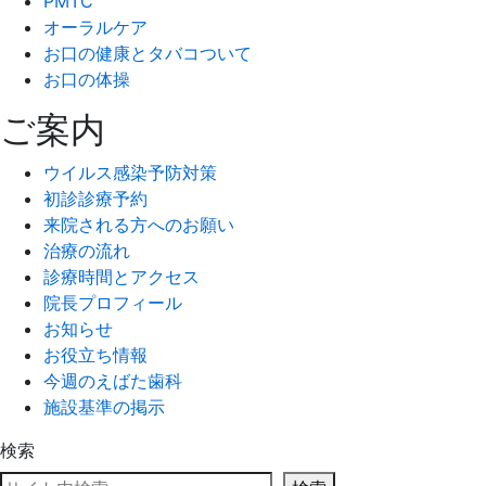
PMTC
オーラルケア
お口の健康とタバコついて
お口の体操
ご案内
ウイルス感染予防対策
初診診療予約
来院される方へのお願い
治療の流れ
診療時間とアクセス
院長プロフィール
お知らせ
お役立ち情報
今週のえばた歯科
施設基準の掲示
検索