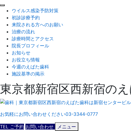
閉
ウイルス感染予防対策
じ
初診診療予約
る
来院される方へのお願い
治療の流れ
診療時間とアクセス
院長プロフィール
お知らせ
お役立ち情報
今週のえばた歯科
施設基準の掲示
東京都新宿区西新宿のえ
お気軽にお問い合わせください
03-3344-0777
TEL
ご予約
お問い合わせ
メニュー