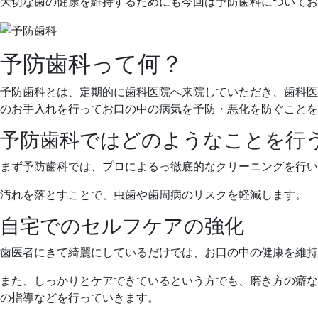
日
大切な歯の健康を維持するためにも今回は予防歯科についてお
予防歯科って何？
予防歯科とは、定期的に歯科医院へ来院していただき、歯科医
のお手入れを行ってお口の中の病気を予防・悪化を防ぐことを
予防歯科ではどのようなことを行
まず予防歯科では、プロによるっ徹底的なクリーニングを行い
汚れを落とすことで、虫歯や歯周病のリスクを軽減します。
自宅でのセルフケアの強化
歯医者にきて綺麗にしているだけでは、お口の中の健康を維持
また、しっかりとケアできているという方でも、磨き方の癖な
の指導などを行っていきます。