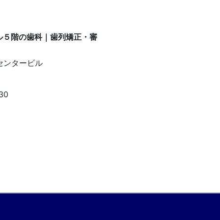
センタービル
30