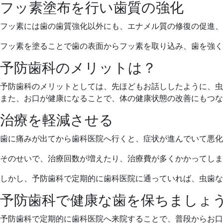
フッ素塗布を行い歯質の強化
フッ素には歯の歯質強化以外にも、エナメル質の修復の促進、
フッ素を塗ることで歯の表面からフッ素を取り込み、歯を強く
予防歯科のメリットは？
予防歯科のメリットとしては、先ほどもお話ししたように、虫
また、お口が健康になることで、体の健康状態の改善にもつな
治療を軽減させる
歯に痛みが出てから歯科医院へ行くと、症状が進んでいて悪化
そのせいで、治療回数が増えたり、治療費が多くかかってしま
しかし、予防歯科で定期的に歯科医院に通っていれば、虫歯な
予防歯科で健康な歯を保ちましょ
予防歯科で定期的に歯科医院へ来院することで、普段からお口