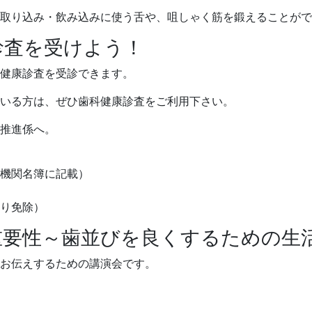
取り込み・飲み込みに使う舌や、咀しゃく筋を鍛えることがで
診査を受けよう！
健康診査を受診できます。
いる方は、ぜひ歯科健康診査をご利用下さい。
推進係へ。
機関名簿に記載）
り免除）
重要性～歯並びを良くするための生
お伝えするための講演会です。
）