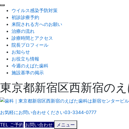
閉
ウイルス感染予防対策
じ
初診診療予約
る
来院される方へのお願い
治療の流れ
診療時間とアクセス
院長プロフィール
お知らせ
お役立ち情報
今週のえばた歯科
施設基準の掲示
東京都新宿区西新宿のえ
お気軽にお問い合わせください
03-3344-0777
TEL
ご予約
お問い合わせ
メニュー