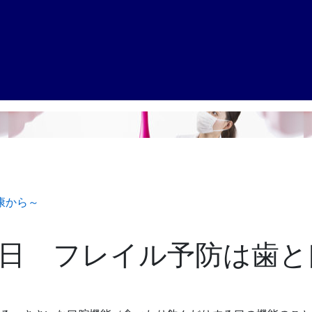
康から～
日 フレイル予防は歯と