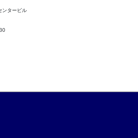
センタービル
30