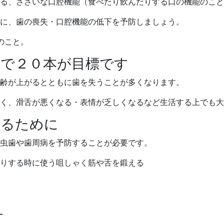
る、ささいな口腔機能（食べたり飲んだりする口の機能のこと
に、歯の喪失・口腔機能の低下を予防しましょう。
のこと。
歳で２０本が目標です
齢が上がるとともに歯を失うことが多くなります。
く、滑舌が悪くなる・表情が乏しくなるなど生活する上でも大
するために
虫歯や歯周病を予防することが必要です。
りする時に使う咀しゃく筋や舌を鍛える
方