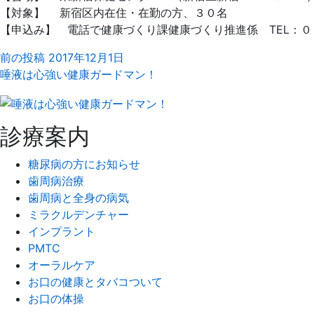
【対象】 新宿区内在住・在勤の方、３０名
【申込み】 電話で健康づくり課健康づくり推進係 TEL：
前の投稿
2017年12月1日
唾液は心強い健康ガードマン！
診療案内
糖尿病の方にお知らせ
歯周病治療
歯周病と全身の病気
ミラクルデンチャー
インプラント
PMTC
オーラルケア
お口の健康とタバコついて
お口の体操