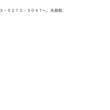
０３－５２７３－３０４７へ。先着順。