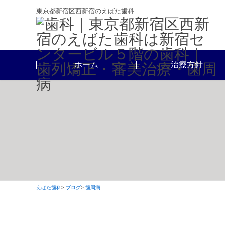
東京都新宿区西新宿のえばた歯科
ホーム
治療方針
えばた歯科
ブログ
歯周病