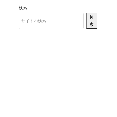
検索
検
索