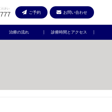
ください
ご予約
お問い合わせ
0777
治療の流れ
診療時間とアクセス