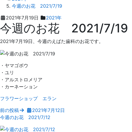
今週のお花 2021/7/19
2021
え
2021年7月19日
2021年
今週のお花 2021/7/19
年
ば
7
た
月
歯
2021年7月19日、今週のえばた歯科のお花です。
19
科
日
・ヤマゴボウ
・ユリ
・アルストロメリア
・カーネーション
フラワーショップ エラン
前の投稿
2021年7月12日
今週のお花 2021/7/12