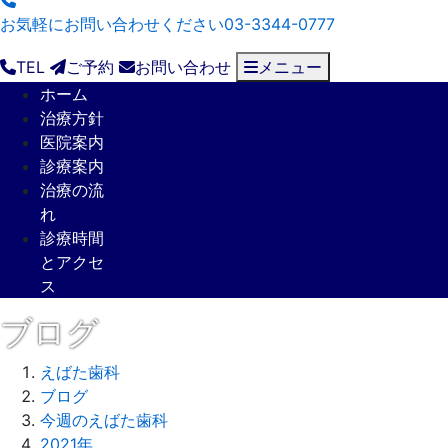
お気軽にお問い合わせください
03-3344-0777
TEL
ご予約
お問い合わせ
メニュー
ホーム
治療方針
医院案内
診療案内
治療の流
れ
診療時間
とアクセ
ス
ブログ
えばた歯科
ブログ
今週のえばた歯科
2021年