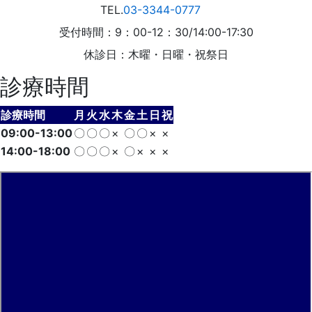
TEL.
03-3344-0777
受付時間：9：00-12：30/14:00-17:30
休診日：木曜・日曜・祝祭日
診療時間
診療時間
月
火
水
木
金
土
日
祝
09:00-13:00
〇
〇
〇
×
〇
〇
×
×
14:00-18:00
〇
〇
〇
×
〇
×
×
×