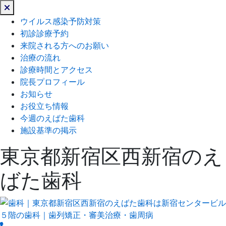
閉
じ
ウイルス感染予防対策
る
初診診療予約
来院される方へのお願い
治療の流れ
診療時間とアクセス
院長プロフィール
お知らせ
お役立ち情報
今週のえばた歯科
施設基準の掲示
東京都新宿区西新宿のえ
ばた歯科