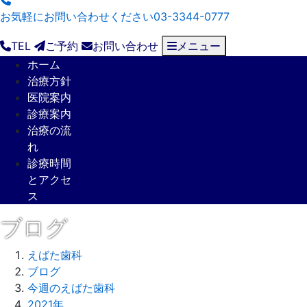
お気軽にお問い合わせください
03-3344-0777
TEL
ご予約
お問い合わせ
メニュー
ホーム
治療方針
医院案内
診療案内
治療の流
れ
診療時間
とアクセ
ス
ブログ
えばた歯科
ブログ
今週のえばた歯科
2021年