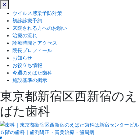
閉
じ
ウイルス感染予防対策
る
初診診療予約
来院される方へのお願い
治療の流れ
診療時間とアクセス
院長プロフィール
お知らせ
お役立ち情報
今週のえばた歯科
施設基準の掲示
東京都新宿区西新宿のえ
ばた歯科