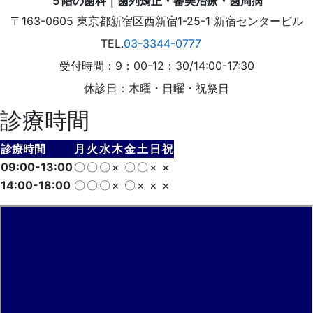
〒163-0605
東京都
新宿区
西新宿1-25-1
新宿センタービル
TEL.
03-3344-0777
受付時間：9：00-12：30/14:00-17:30
休診日：木曜・日曜・祝祭日
診療時間
診療時間
月
火
水
木
金
土
日
祝
09:00-13:00
〇
〇
〇
×
〇
〇
×
×
14:00-18:00
〇
〇
〇
×
〇
×
×
×