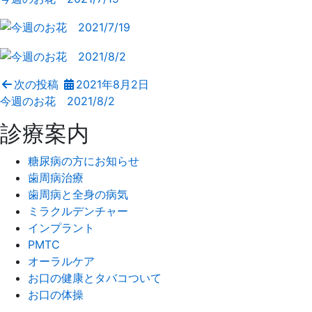
次の投稿
2021年8月2日
今週のお花 2021/8/2
診療案内
糖尿病の方にお知らせ
歯周病治療
歯周病と全身の病気
ミラクルデンチャー
インプラント
PMTC
オーラルケア
お口の健康とタバコついて
お口の体操