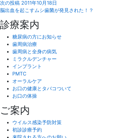
次の投稿
2011年10月18日
脳出血を起こすムシ歯菌が発見された！？
診療案内
糖尿病の方にお知らせ
歯周病治療
歯周病と全身の病気
ミラクルデンチャー
インプラント
PMTC
オーラルケア
お口の健康とタバコついて
お口の体操
ご案内
ウイルス感染予防対策
初診診療予約
来院される方へのお願い