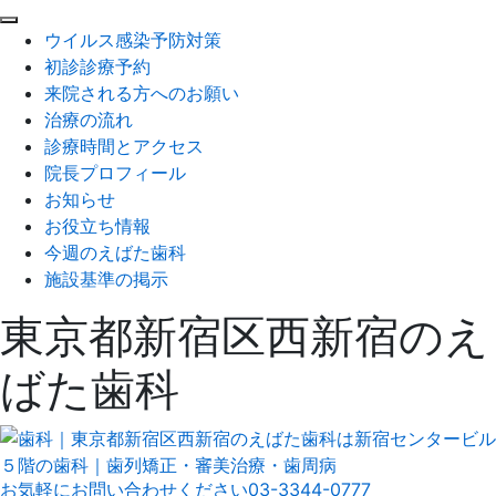
閉
ウイルス感染予防対策
じ
初診診療予約
る
来院される方へのお願い
治療の流れ
診療時間とアクセス
院長プロフィール
お知らせ
お役立ち情報
今週のえばた歯科
施設基準の掲示
東京都新宿区西新宿のえ
ばた歯科
お気軽にお問い合わせください
03-3344-0777