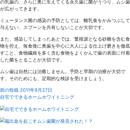
の乳歯の、さらに奥に生えてくる永久歯に菌がうつり、ムシ歯
が広がってきます。
ミュータンス菌の感染の予防としては、離乳食をかみつぶして
与えない、スプーンを共有しないことが大切です。
また、感染してしまったあとでは、繁殖源となる砂糖を含む食
物を控え、毎食後に奥歯を中心に大人による仕上げ磨きを徹底
すこと、食物繊維を多く含む食物をよくかんで歯の表面に付着
した菌をとることが大切です。
ムシ歯は自然には治癒しません。予防と早期の治療が大切で
す。そのためにも、定期的な検診を受けましょう。
前の投稿
2011年9月27日
自宅でできるホームホワイトニング