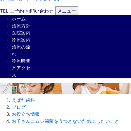
TEL
ご予約
お問い合わせ
メニュー
ホーム
治療方針
医院案内
診療案内
治療の流
れ
診療時間
とアクセ
ス
ブログ
えばた歯科
ブログ
お役立ち情報
お子さんにムシ歯菌をうつさないためにしたいこと