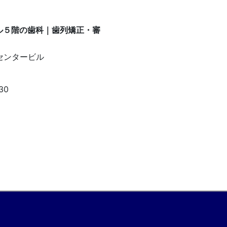
センタービル
30