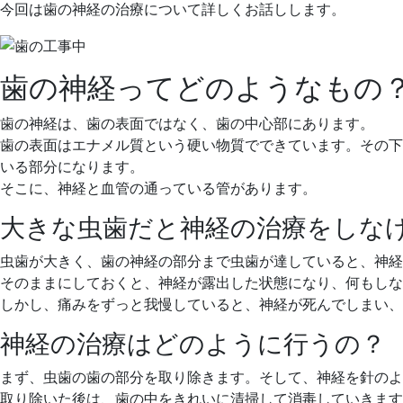
日
今回は歯の神経の治療について詳しくお話しします。
歯の神経ってどのようなもの
歯の神経は、歯の表面ではなく、歯の中心部にあります。
歯の表面はエナメル質という硬い物質でできています。その下
いる部分になります。
そこに、神経と血管の通っている管があります。
大きな虫歯だと神経の治療をしな
虫歯が大きく、歯の神経の部分まで虫歯が達していると、神経
そのままにしておくと、神経が露出した状態になり、何もしな
しかし、痛みをずっと我慢していると、神経が死んでしまい、
神経の治療はどのように行うの？
まず、虫歯の歯の部分を取り除きます。そして、神経を針のよ
取り除いた後は、歯の中をきれいに清掃して消毒していきます