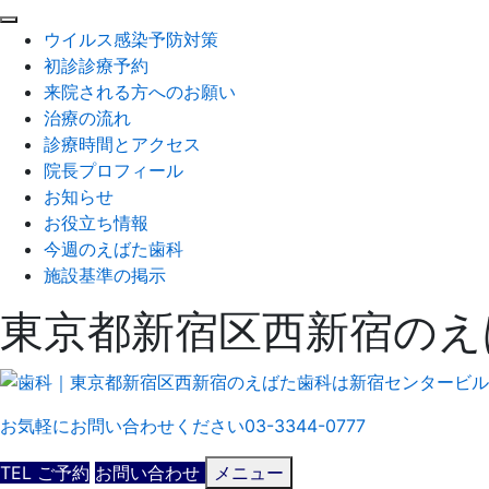
閉
ウイルス感染予防対策
じ
初診診療予約
る
来院される方へのお願い
治療の流れ
診療時間とアクセス
院長プロフィール
お知らせ
お役立ち情報
今週のえばた歯科
施設基準の掲示
東京都新宿区西新宿のえ
お気軽にお問い合わせください
03-3344-0777
TEL
ご予約
お問い合わせ
メニュー