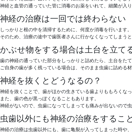
神経と血管の通っていた管に消毒のお薬をいれて、細菌が入り
神経の治療は一回では終わらない
しっかりと根の中を清掃するために、何度か消毒を行います
そのため、治療の途中で歯医者さんに行かなくなってしまうと
かぶせ物をする場合は土台を立て
歯の神経の通っていた部分をしっかりと詰めたら、土台をたて
ご自身の歯が多く残っている場合は、そのまま虫歯に詰める材
神経を抜くとどうなるの？
神経を抜くことで、歯がほかの生きている歯よりももろくなっ
また、歯の色が黒っぽくなることもあります。
神経がないので、虫歯になってしまっても痛みが出ないので虫
虫歯以外にも神経の治療をするこ
神経の治療は虫歯以外にも、歯に亀裂が入ってしまった時や、